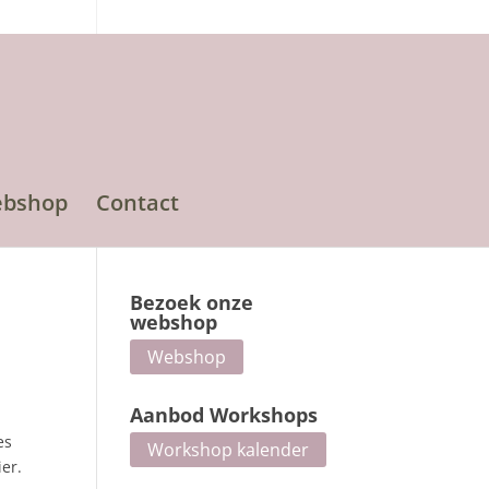
bshop
Contact
Bezoek onze
webshop
Webshop
Aanbod Workshops
es
Workshop kalender
ier.