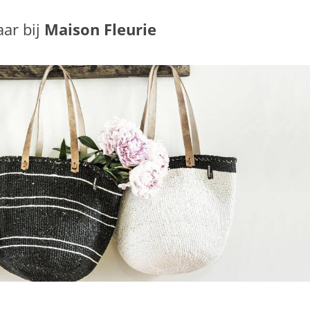
aar bij
Maison Fleurie