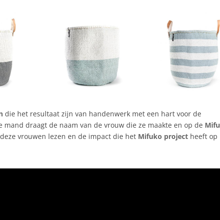
n
die het resultaat zijn van handenwerk met een hart voor de
re mand draagt de naam van de vrouw die ze maakte en op de
Mif
n deze vrouwen lezen en de impact die het
Mifuko project
heeft op