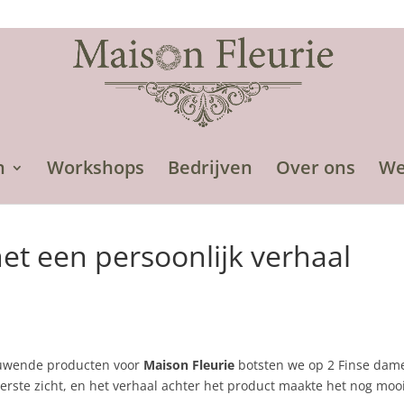
n
Workshops
Bedrijven
Over ons
We
 een persoonlijk verhaal
euwende producten voor
Maison Fleurie
botsten we op 2 Finse dam
erste zicht, en het verhaal achter het product maakte het nog moo