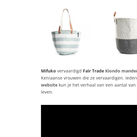
Mifuko
vervaardigd
Fair Trade
Kiondo mande
Keniaanse vrouwen die ze vervaardigen. Iede
website
kun je het verhaal van een aantal va
leven.