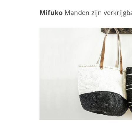
Mifuko
Manden zijn verkrijgb