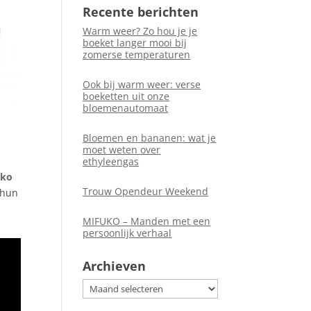
Recente berichten
Warm weer? Zo hou je je
boeket langer mooi bij
zomerse temperaturen
Ook bij warm weer: verse
boeketten uit onze
bloemenautomaat
Bloemen en bananen: wat je
moet weten over
ethyleengas
uko
Trouw Opendeur Weekend
 hun
MIFUKO – Manden met een
persoonlijk verhaal
Archieven
Archieven