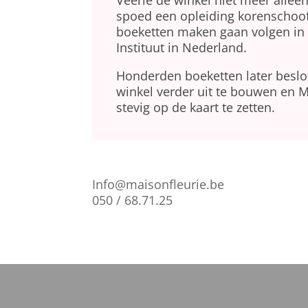
Veerle de winkel niet meer alle
spoed een opleiding korenscho
boeketten maken gaan volgen in
Instituut in Nederland.
Honderden boeketten later besl
winkel verder uit te bouwen en M
stevig op de kaart te zetten.
Info@maisonfleurie.be
050 / 68.71.25