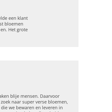
lde een klant
ast bloemen
len. Het grote
ken blije mensen. Daarvoor
 zoek naar super verse bloemen,
t die we bewaren en leveren in