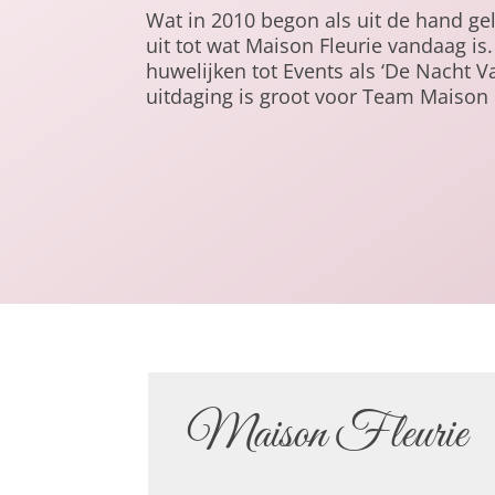
Wat in 2010 begon als uit de hand g
uit tot wat Maison Fleurie vandaag i
huwelijken tot Events als ‘De Nacht V
uitdaging is groot voor Team Maison 
Maison Fleurie