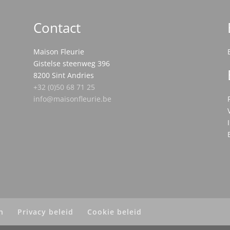
Contact
Maison Fleurie
Gistelse steenweg 396
8200 Sint Andries
+32 (0)50 68 71 25
info@maisonfleurie.be
n
Privacy beleid
Cookie beleid