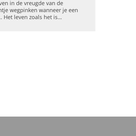
ven in de vreugde van de
ntje wegpinken wanneer je een
… Het leven zoals het is…