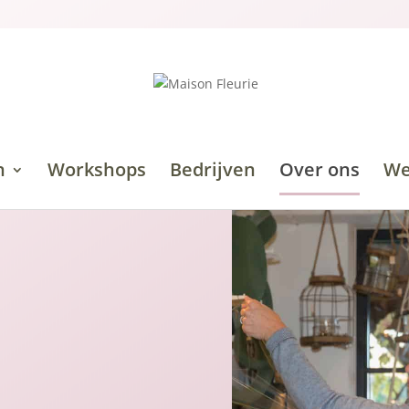
n
Workshops
Bedrijven
Over ons
We