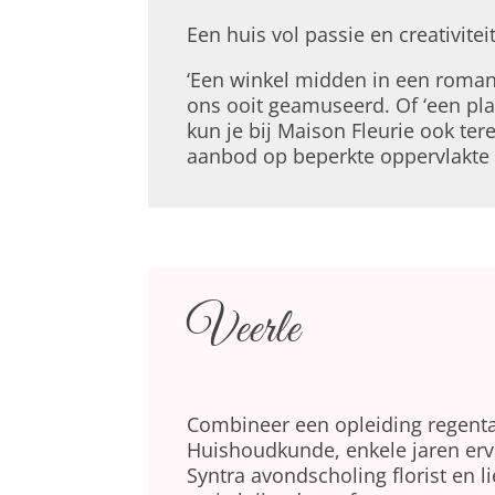
Een huis vol passie en creativitei
‘Een winkel midden in een roman
ons ooit geamuseerd. Of ‘een pla
kun je bij Maison Fleurie ook ter
aanbod op beperkte oppervlakte z
Veerle
Combineer een opleiding regent
Huishoudkunde, enkele jaren erva
Syntra avondscholing florist en 