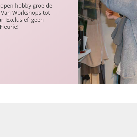
elopen hobby groeide
s. Van Workshops tot
an Exclusief’ geen
Fleurie!