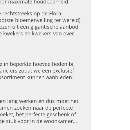
oor maximale houdbaarheid.
rechtstreeks op de Flora
ootste bloemenveiling ter wereld)
ezen uit een gigantische aanbod
e kwekers en kwekers van over
e in beperkte hoeveelheden bij
ranciers zodat we een exclusief
ssortiment kunnen aanbieden.
 en lang werken en dus moet het
Samen zoeken naar de perfecte
oeket, het perfecte geschenk of
de stuk voor in de woonkamer…