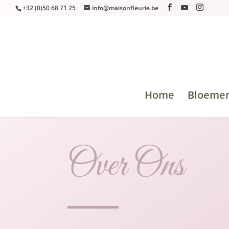
+32 (0)50 68 71 25
info@maisonfleurie.be
Home
Bloeme
Over Ons