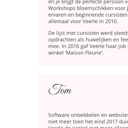
en je krijgt de perfecte persoon 
Workshops bloemschikken voor 
ervaren en beginnende cursisten
allemaal voor Veerle in 2010.
De lijst met cursisten werd steed
opdrachten als huwelijken en fe
mee. In 2016 gaf Veerle haar jo
winkel ‘Maison Fleurie’.
Tom
Software ontwikkelen en website
niet meer toen het eind 2017 dui