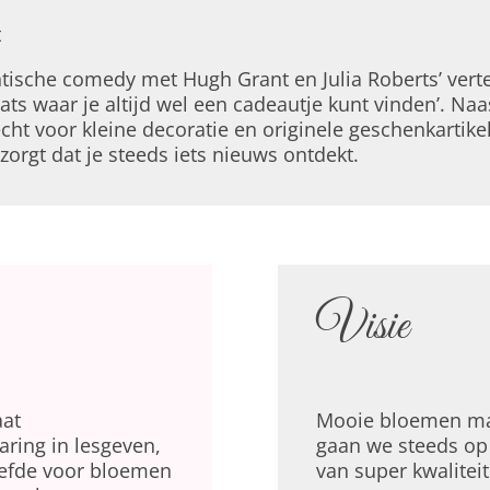
t
tische comedy met Hugh Grant en Julia Roberts’ verte
ats waar je altijd wel een cadeautje kunt vinden’. Na
echt voor kleine decoratie en originele geschenkartike
orgt dat je steeds iets nieuws ontdekt.
Visie
aat
Mooie bloemen ma
ring in lesgeven,
gaan we steeds op
liefde voor bloemen
van super kwalitei